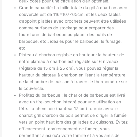
deux côtés pour une circulation d’air optimale.
Grande capacité: La taille totale du gril à charbon avec
couvercle est de 116x107x65cm, et les deux tables
d’appoint pliables avec crochets peuvent être utilisées
comme surfaces de stockage pour préparer des
fournitures de barbecue ou placer des outils de
barbecue, etc., idéales pour le barbecue, le fumage,
etc.
Plateau à charbon réglable en hauteur : la hauteur de
notre plateau à charbon est réglable sur 6 niveaux
(réglable de 15 cm à 25 cm), vous pouvez régler la
hauteur du plateau à charbon en lisant la température
de la chambre de cuisson à travers le thermomètre sur
le couvercle.
Profitez du barbecue : le chariot de barbecue est livré
avec un tire-bouchon intégré pour une utilisation en
fête. La cheminée (hauteur 17 cm) fournie avec le
chariot grill charbon de bois permet de diriger la fumée
vers un point haut lors des grillades ou cuissons. Évitez
efficacement l’environnement de fumée, vous
permettant ainsi qu’à votre famille et à vos amis de