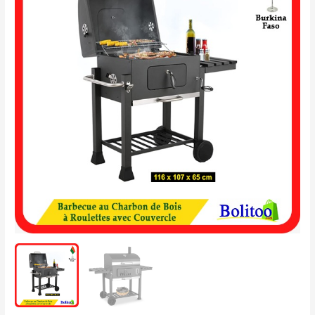
au
Charbon
de
Bois
à
Roulettes
avec
Couvercle