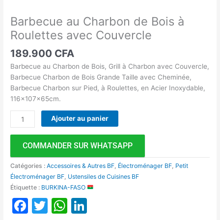
Barbecue au Charbon de Bois à
Roulettes avec Couvercle
189.900
CFA
Barbecue au Charbon de Bois, Grill à Charbon avec Couvercle,
Barbecue Charbon de Bois Grande Taille avec Cheminée,
Barbecue Charbon sur Pied, à Roulettes, en Acier Inoxydable,
116x107x65cm.
Ajouter au panier
COMMANDER SUR WHATSAPP
Catégories :
Accessoires & Autres BF
,
Électroménager BF
,
Petit
Électroménager BF
,
Ustensiles de Cuisines BF
Étiquette :
BURKINA-FASO
Facebook
Twitter
WhatsApp
LinkedIn