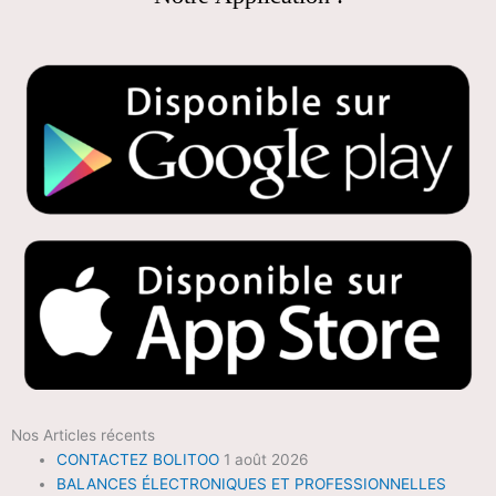
Nos Articles récents
CONTACTEZ BOLITOO
1 août 2026
BALANCES ÉLECTRONIQUES ET PROFESSIONNELLES