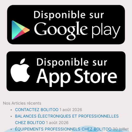
Nos Articles récents
CONTACTEZ BOLITOO
1 août 2026
BALANCES ÉLECTRONIQUES ET PROFESSIONNELLES
CHEZ BOLITOO
1 août 2026
ÉQUIPEMENTS PROFESSIONNELS CHEZ BOLITOO
30 juillet