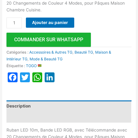
20 Changements de Couleur 4 Modes, pour Pâques Maison
Chambre Cuisine.
Ajouter au panier
COMMANDER SUR WHATSAPP
Catégories :
Accessoires & Autres TG
,
Beauté TG
,
Maison &
Intérieur TG
,
Mode & Beauté TG
Étiquette :
TOGO
Facebook
Twitter
WhatsApp
LinkedIn
Description
Avis (0)
Ruban LED 10m, Bande LED RGB, avec Télécommande avec
20 Changements de Couleur 4 Modes, pour Pâques Maison