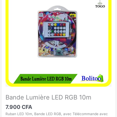
Lumière
LED
RGB
10m
Bande Lumière LED RGB 10m
7.900
CFA
Ruban LED 10m, Bande LED RGB, avec Télécommande avec