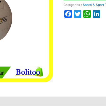
Catégories :
Santé & Sport
Faceboo
Twitte
Wha
L