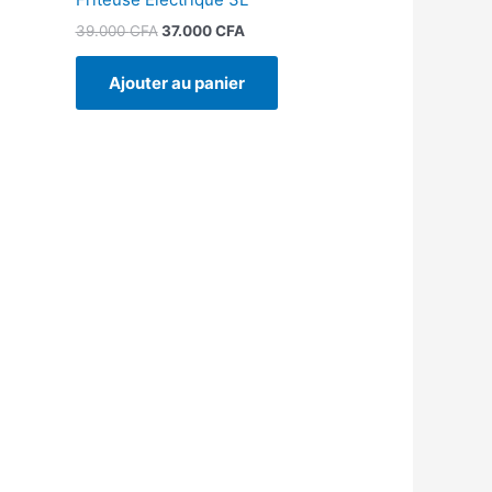
39.000
CFA
37.000
CFA
Ajouter au panier