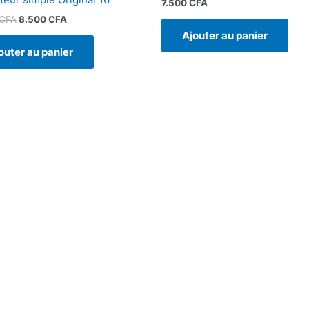
7.500
CFA
CFA
8.500
CFA
Ajouter au panier
outer au panier