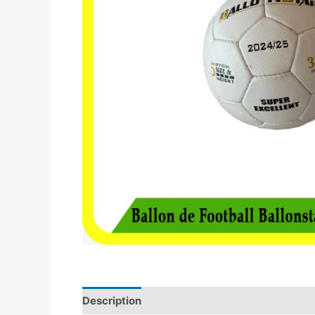
Description
Avis (0)