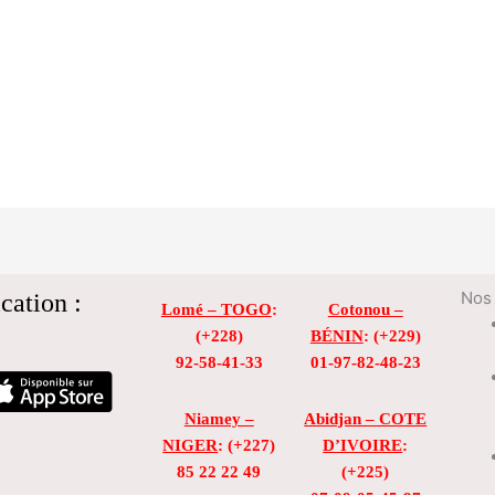
cation :
Nos 
Lomé – TOGO
:
Cotonou –
(+228)
BÉNIN
: (+229)
92-58-41-33
01-97-82-48-23
Niamey –
Abidjan – COTE
NIGER
: (+227)
D’IVOIRE
:
85 22 22 49
(+225)