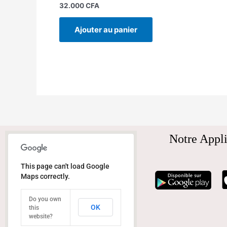
32.000
CFA
Ajouter au panier
Notre Appli
This page can't load Google
Maps correctly.
Do you own
OK
this
website?