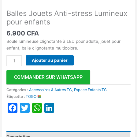
Balles Jouets Anti-stress Lumineux
pour enfants
6.900
CFA
Boule lumineuse clignotante à LED pour adulte, jouet pour
enfant, balle clignotante multicolore.
Ajouter au panier
COMMANDER SUR WHATSAPP
Catégories :
Accessoires & Autres TG
,
Espace Enfants TG
Étiquette :
TOGO
Facebook
Twitter
WhatsApp
LinkedIn
Description