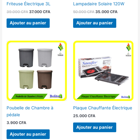
Friteuse Électrique 3L
Lampadaire Solaire 120W
39.000
CFA
37.000
CFA
50.000
CFA
35.000
CFA
Ajouter au panier
Ajouter au panier
Poubelle de Chambre à
Plaque Chauffante Électrique
pédale
25.000
CFA
3.900
CFA
Ajouter au panier
Ajouter au panier