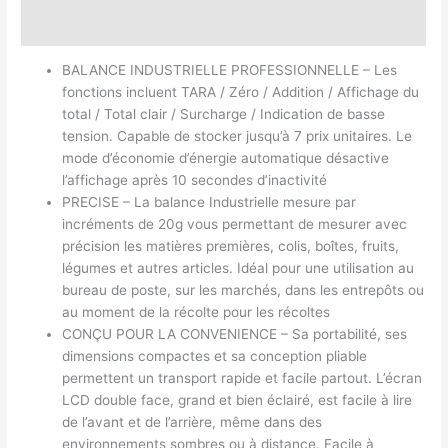
Avis (0)
BALANCE INDUSTRIELLE PROFESSIONNELLE – Les
fonctions incluent TARA / Zéro / Addition / Affichage du
total / Total clair / Surcharge / Indication de basse
tension. Capable de stocker jusqu’à 7 prix unitaires. Le
mode d’économie d’énergie automatique désactive
l’affichage après 10 secondes d’inactivité
PRECISE – La balance Industrielle mesure par
incréments de 20g vous permettant de mesurer avec
précision les matières premières, colis, boîtes, fruits,
légumes et autres articles. Idéal pour une utilisation au
bureau de poste, sur les marchés, dans les entrepôts ou
au moment de la récolte pour les récoltes
CONÇU POUR LA CONVENIENCE – Sa portabilité, ses
dimensions compactes et sa conception pliable
permettent un transport rapide et facile partout. L’écran
LCD double face, grand et bien éclairé, est facile à lire
de l’avant et de l’arrière, même dans des
environnements sombres ou à distance. Facile à