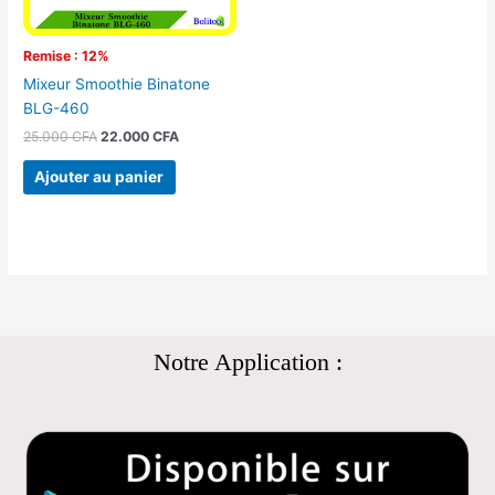
Remise : 12%
Mixeur Smoothie Binatone
BLG-460
25.000
CFA
22.000
CFA
Ajouter au panier
Notre Application :