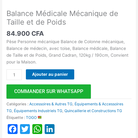
Balance Médicale Mécanique de
Taille et de Poids
84.900
CFA
Pèse Personne mécanique Balance de Colonne mécanique,
Balance de médecin, avec toise, Balance médicale, Balance
de Taille et de Poids, Grand Cadran, 120kg / 190cm, Convient
pour la Maison.
Ajouter au panier
COMMANDER SUR WHATSAPP
Catégories :
Accessoires & Autres TG
,
Équipements & Accessoires
TG
,
Équipements Industriels TG
,
Quincaillerie et Constructions TG
Étiquette :
TOGO
Facebook
Twitter
WhatsApp
LinkedIn