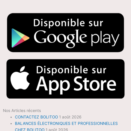
Nos Articles récents
CONTACTEZ BOLITOO
1 août 2026
BALANCES ÉLECTRONIQUES ET PROFESSIONNELLES
CHEZ BOLITOO
1 août 2026