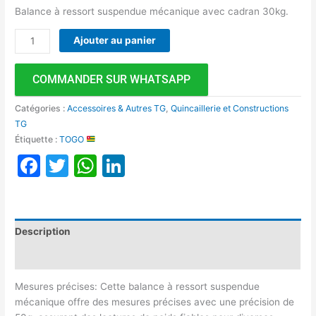
Balance à ressort suspendue mécanique avec cadran 30kg.
Ajouter au panier
COMMANDER SUR WHATSAPP
Catégories :
Accessoires & Autres TG
,
Quincaillerie et Constructions
TG
Étiquette :
TOGO
Facebook
Twitter
WhatsApp
LinkedIn
Description
Avis (0)
Mesures précises: Cette balance à ressort suspendue
mécanique offre des mesures précises avec une précision de