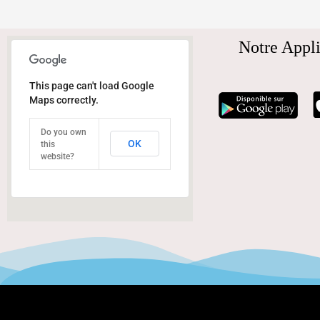
Notre Appli
This page can't load Google
Maps correctly.
Do you own
OK
this
website?