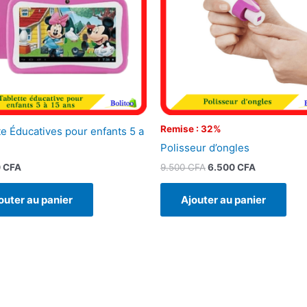
Remise : 32%
te Éducatives pour enfants 5 a
Polisseur d’ongles
9.500
CFA
6.500
CFA
0
CFA
Ajouter au panier
outer au panier