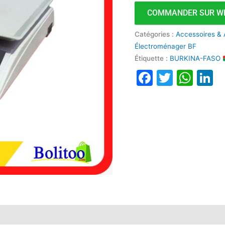
COMMANDER SUR W
Catégories :
Accessoires & 
Électroménager BF
Étiquette :
BURKINA-FASO
Faceboo
Twitte
Wha
L