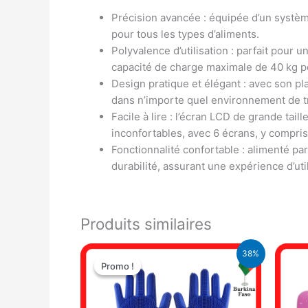
Précision avancée : équipée d’un systèm
pour tous les types d’aliments.
Polyvalence d’utilisation : parfait pour u
capacité de charge maximale de 40 kg pour
Design pratique et élégant : avec son pl
dans n’importe quel environnement de tra
Facile à lire : l’écran LCD de grande ta
inconfortables, avec 6 écrans, y compris 
Fonctionnalité confortable : alimenté pa
durabilité, assurant une expérience d’uti
Produits similaires
Le
Le
38%
prix
prix
Promo !
Promo !
initial
actuel
était :
est :
12.000 CFA.
7.500 CFA.