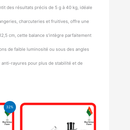
t des résultats précis de 5 g à 40 kg, idéale
angeries, charcuteries et fruitives, offre une
12,5 cm, cette balance s’intègre parfaitement
ions de faible luminosité ou sous des angles
nti-rayures pour plus de stabilité et de
32%