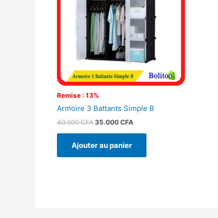
Remise : 13%
Armoire 3 Battants Simple B
40.000
CFA
35.000
CFA
Ajouter au panier