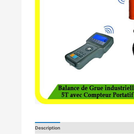
Description
Avis (0)