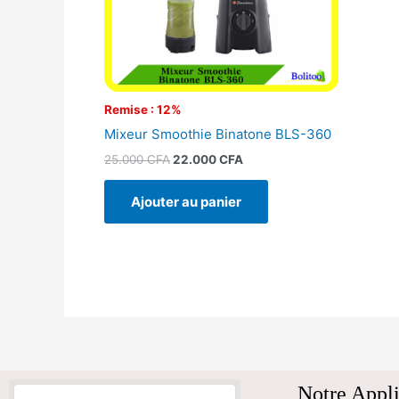
Remise : 12%
Mixeur Smoothie Binatone BLS-360
25.000
CFA
22.000
CFA
Ajouter au panier
Notre Appli