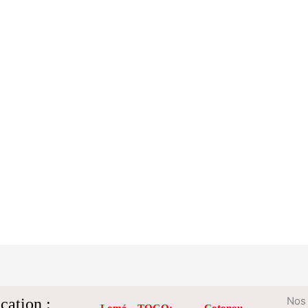
cation :
Nos 