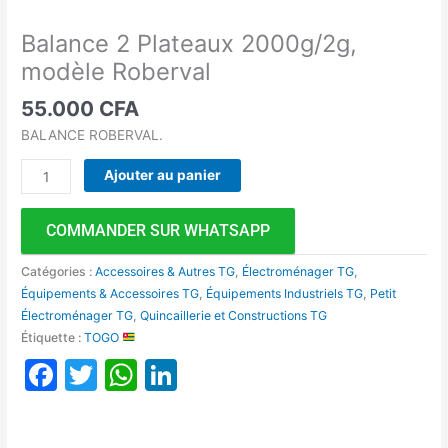
Balance 2 Plateaux 2000g/2g,
modèle Roberval
55.000
CFA
BALANCE ROBERVAL.
Ajouter au panier
COMMANDER SUR WHATSAPP
Catégories :
Accessoires & Autres TG
,
Électroménager TG
,
Équipements & Accessoires TG
,
Équipements Industriels TG
,
Petit
Électroménager TG
,
Quincaillerie et Constructions TG
Étiquette :
TOGO
Facebook
Twitter
WhatsApp
LinkedIn