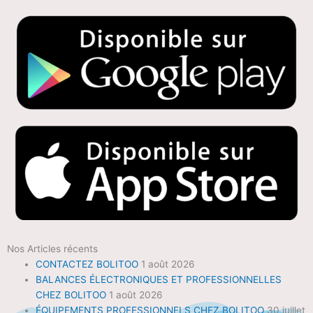
Nos Articles récents
CONTACTEZ BOLITOO
1 août 2026
BALANCES ÉLECTRONIQUES ET PROFESSIONNELLES
CHEZ BOLITOO
1 août 2026
ÉQUIPEMENTS PROFESSIONNELS CHEZ BOLITOO
30 juillet