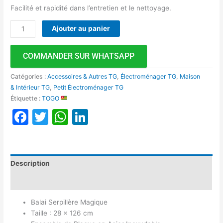
Facilité et rapidité dans l’entretien et le nettoyage.
Ajouter au panier
COMMANDER SUR WHATSAPP
Catégories :
Accessoires & Autres TG
,
Électroménager TG
,
Maison
& Intérieur TG
,
Petit Électroménager TG
Étiquette :
TOGO
Facebook
Twitter
WhatsApp
LinkedIn
Description
Avis (0)
Balai Serpillère Magique
Taille : 28 x 126 cm