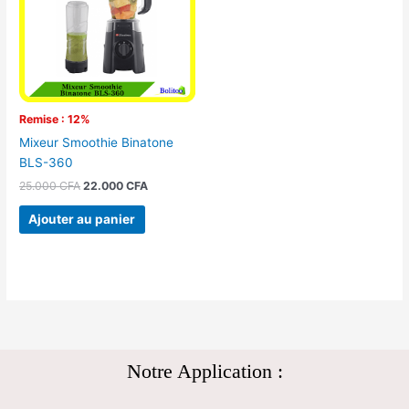
Remise : 12%
Mixeur Smoothie Binatone
BLS-360
25.000
CFA
22.000
CFA
Ajouter au panier
Notre Application :