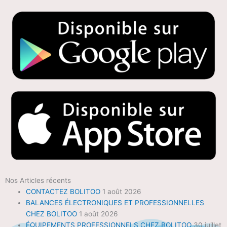
Nos Articles récents
CONTACTEZ BOLITOO
1 août 2026
BALANCES ÉLECTRONIQUES ET PROFESSIONNELLES
CHEZ BOLITOO
1 août 2026
ÉQUIPEMENTS PROFESSIONNELS CHEZ BOLITOO
30 juillet