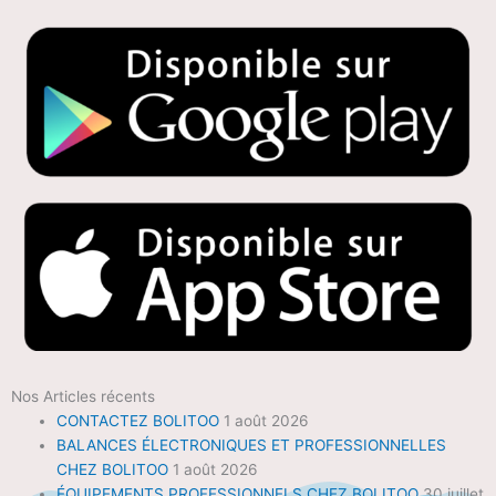
Nos Articles récents
CONTACTEZ BOLITOO
1 août 2026
BALANCES ÉLECTRONIQUES ET PROFESSIONNELLES
CHEZ BOLITOO
1 août 2026
ÉQUIPEMENTS PROFESSIONNELS CHEZ BOLITOO
30 juillet