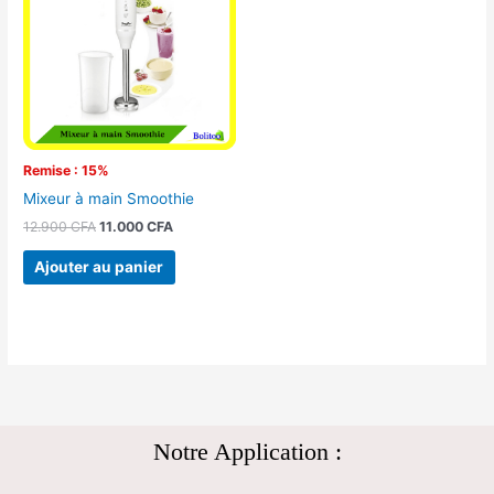
12.900 CFA.
11.000 CFA.
Remise : 15%
Mixeur à main Smoothie
12.900
CFA
11.000
CFA
Ajouter au panier
Notre Application :