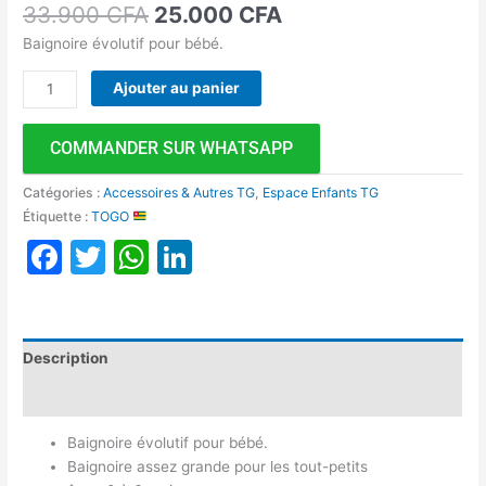
33.900
CFA
25.000
CFA
Baignoire évolutif pour bébé.
Ajouter au panier
COMMANDER SUR WHATSAPP
Catégories :
Accessoires & Autres TG
,
Espace Enfants TG
Étiquette :
TOGO
Facebook
Twitter
WhatsApp
LinkedIn
Description
Avis (0)
Baignoire évolutif pour bébé.
Baignoire assez grande pour les tout-petits