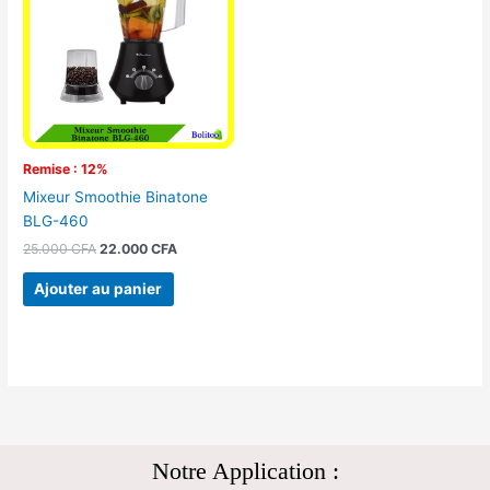
25.000 CFA.
22.000 CFA.
Remise : 12%
Mixeur Smoothie Binatone
BLG-460
25.000
CFA
22.000
CFA
Ajouter au panier
Notre Application :