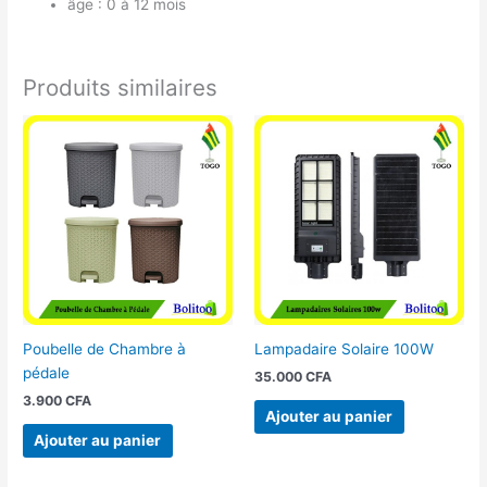
âge : 0 à 12 mois
Produits similaires
Poubelle de Chambre à
Lampadaire Solaire 100W
pédale
35.000
CFA
3.900
CFA
Ajouter au panier
Ajouter au panier