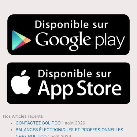
Nos Articles récents
CONTACTEZ BOLITOO
1 août 2026
BALANCES ÉLECTRONIQUES ET PROFESSIONNELLES
CHEZ BOLITOO
1 août 2026