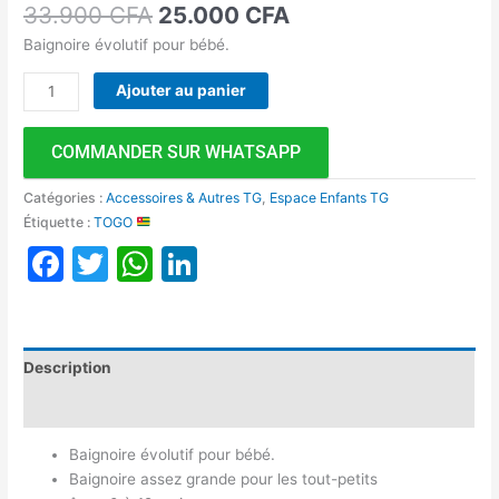
33.900
CFA
25.000
CFA
Baignoire évolutif pour bébé.
Ajouter au panier
COMMANDER SUR WHATSAPP
Catégories :
Accessoires & Autres TG
,
Espace Enfants TG
Étiquette :
TOGO
Facebook
Twitter
WhatsApp
LinkedIn
Description
Avis (0)
Baignoire évolutif pour bébé.
Baignoire assez grande pour les tout-petits