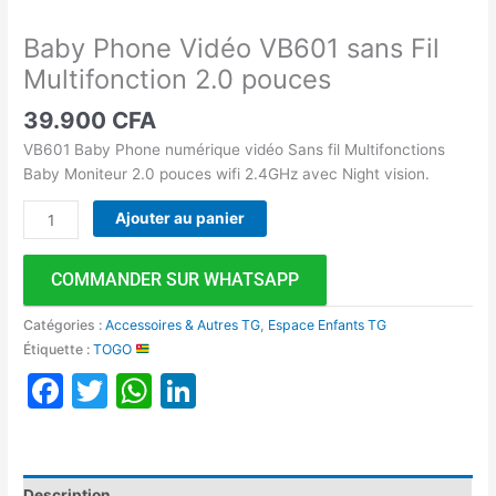
Baby Phone Vidéo VB601 sans Fil
Multifonction 2.0 pouces
39.900
CFA
VB601 Baby Phone numérique vidéo Sans fil Multifonctions
Baby Moniteur 2.0 pouces wifi 2.4GHz avec Night vision.
Ajouter au panier
COMMANDER SUR WHATSAPP
Catégories :
Accessoires & Autres TG
,
Espace Enfants TG
Étiquette :
TOGO
Facebook
Twitter
WhatsApp
LinkedIn
Description