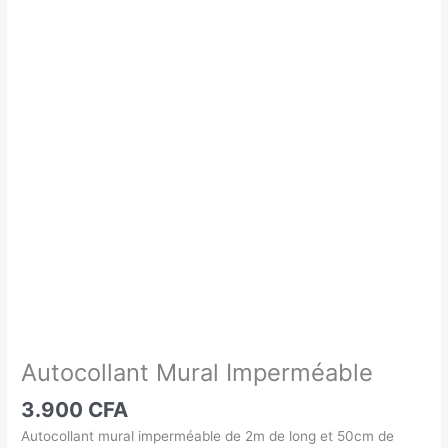
Mural
Imperméable
Autocollant Mural Imperméable
3.900
CFA
Autocollant mural imperméable de 2m de long et 50cm de