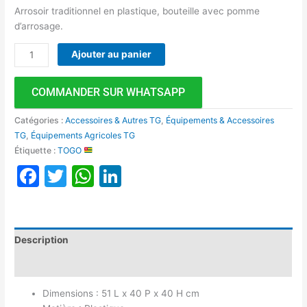
Arrosoir traditionnel en plastique, bouteille avec pomme
d’arrosage.
Ajouter au panier
COMMANDER SUR WHATSAPP
Catégories :
Accessoires & Autres TG
,
Équipements & Accessoires
TG
,
Équipements Agricoles TG
Étiquette :
TOGO
Facebook
Twitter
WhatsApp
LinkedIn
Description
Avis (0)
Dimensions : 51 L x 40 P x 40 H cm