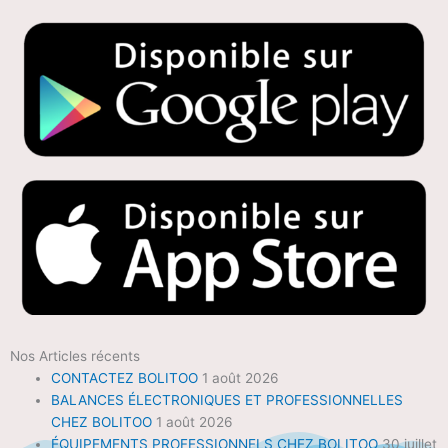
Nos Articles récents
CONTACTEZ BOLITOO
1 août 2026
BALANCES ÉLECTRONIQUES ET PROFESSIONNELLES
CHEZ BOLITOO
1 août 2026
ÉQUIPEMENTS PROFESSIONNELS CHEZ BOLITOO
30 juillet