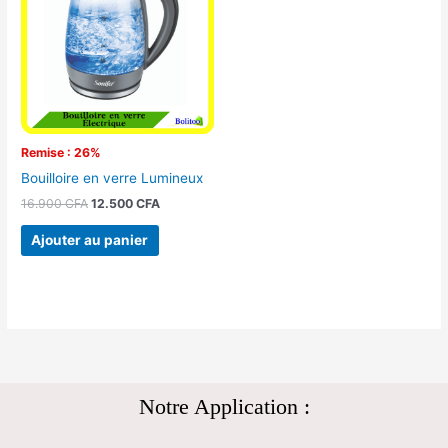
16.900 CFA.
12.500 CFA.
Remise : 26%
Bouilloire en verre Lumineux
16.900
CFA
12.500
CFA
Ajouter au panier
Notre Application :