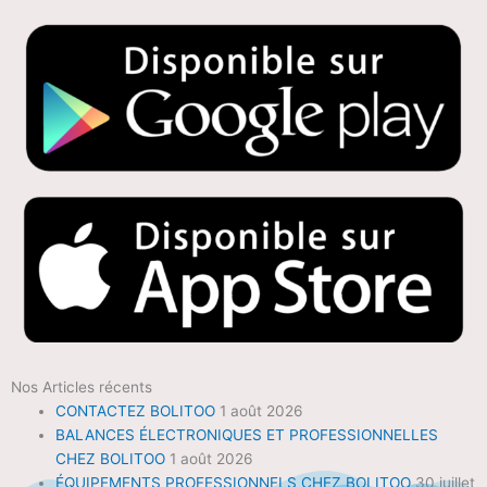
Nos Articles récents
CONTACTEZ BOLITOO
1 août 2026
BALANCES ÉLECTRONIQUES ET PROFESSIONNELLES
CHEZ BOLITOO
1 août 2026
ÉQUIPEMENTS PROFESSIONNELS CHEZ BOLITOO
30 juillet