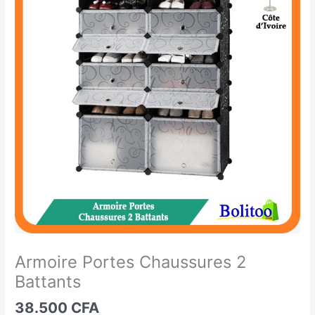
Portes
Chaussures
2
Battants
Armoire Portes Chaussures 2
Battants
38.500
CFA