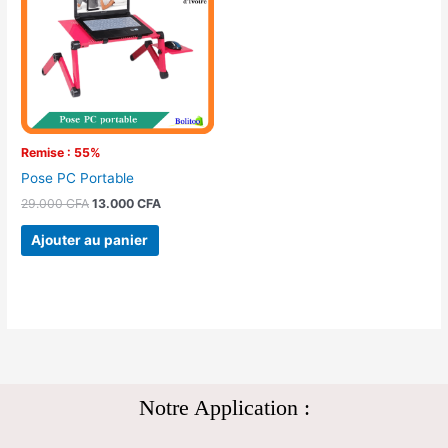
29.000 CFA.
13.000 CFA.
Remise : 55%
Pose PC Portable
29.000
CFA
13.000
CFA
Ajouter au panier
Notre Application :