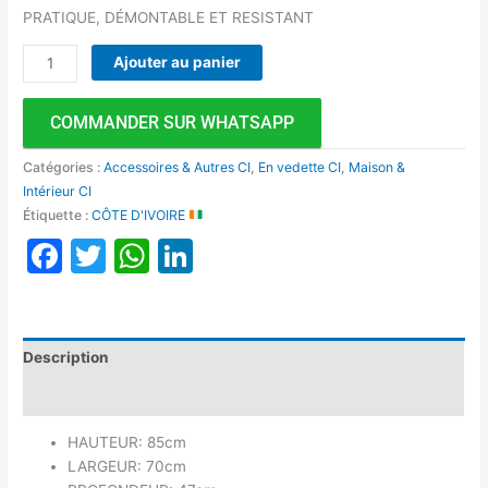
PRATIQUE, DÉMONTABLE ET RESISTANT
Ajouter au panier
COMMANDER SUR WHATSAPP
Catégories :
Accessoires & Autres CI
,
En vedette CI
,
Maison &
Intérieur CI
Étiquette :
CÔTE D'IVOIRE
Facebook
Twitter
WhatsApp
LinkedIn
Description
Avis (0)
HAUTEUR: 85cm
LARGEUR: 70cm