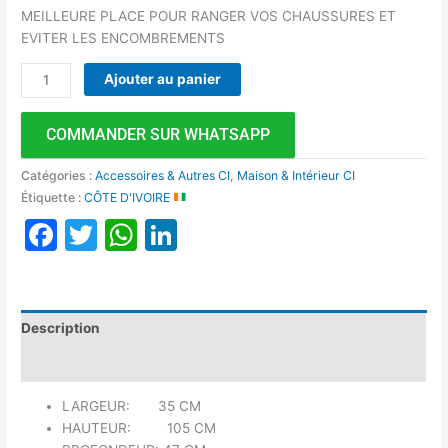
MEILLEURE PLACE POUR RANGER VOS CHAUSSURES ET
EVITER LES ENCOMBREMENTS
Ajouter au panier
COMMANDER SUR WHATSAPP
Catégories :
Accessoires & Autres CI
,
Maison & Intérieur CI
Étiquette :
CÔTE D'IVOIRE
Facebook
Twitter
WhatsApp
LinkedIn
Description
Avis (0)
LARGEUR: 35 CM
HAUTEUR: 105 CM