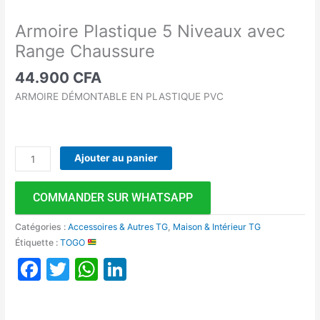
Armoire Plastique 5 Niveaux avec
Range Chaussure
44.900
CFA
ARMOIRE DÉMONTABLE EN PLASTIQUE PVC
Ajouter au panier
COMMANDER SUR WHATSAPP
Catégories :
Accessoires & Autres TG
,
Maison & Intérieur TG
Étiquette :
TOGO
Facebook
Twitter
WhatsApp
LinkedIn