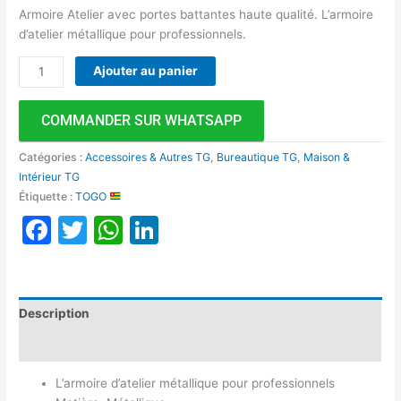
Armoire Atelier avec portes battantes haute qualité. L’armoire
d’atelier métallique pour professionnels.
Ajouter au panier
COMMANDER SUR WHATSAPP
Catégories :
Accessoires & Autres TG
,
Bureautique TG
,
Maison &
Intérieur TG
Étiquette :
TOGO
Facebook
Twitter
WhatsApp
LinkedIn
Description
Avis (0)
L’armoire d’atelier métallique pour professionnels