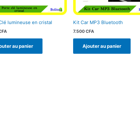
Clé lumineuse en cristal
Kit Car MP3 Bluetooth
CFA
7.500
CFA
outer au panier
Ajouter au panier