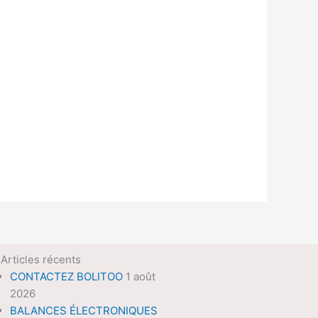
Articles récents
CONTACTEZ BOLITOO
1 août
2026
BALANCES ÉLECTRONIQUES