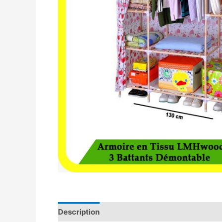
Description
Avis (0)