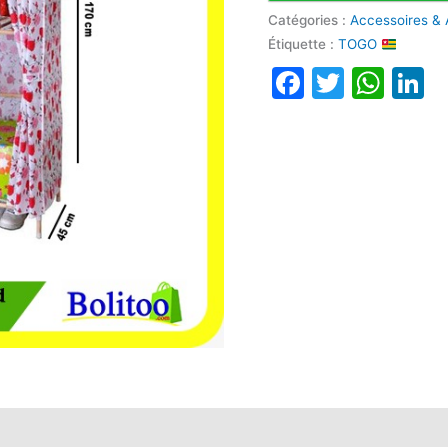
Catégories :
Accessoires & 
Étiquette :
TOGO
Faceboo
Twitte
Wha
L