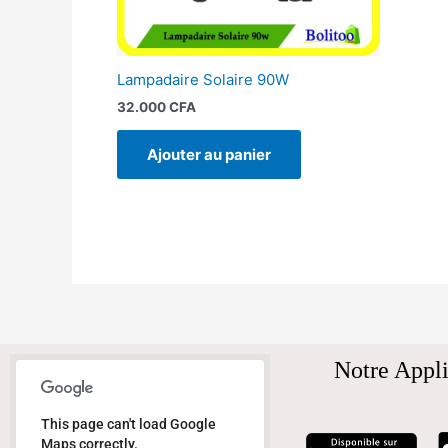
Lampadaire Solaire 90W
32.000
CFA
Ajouter au panier
Notre Appli
This page can't load Google
Maps correctly.