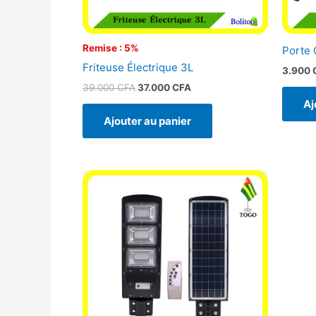
Remise : 5%
Porte 
Friteuse Électrique 3L
3.900
39.000
CFA
37.000
CFA
Aj
Ajouter au panier