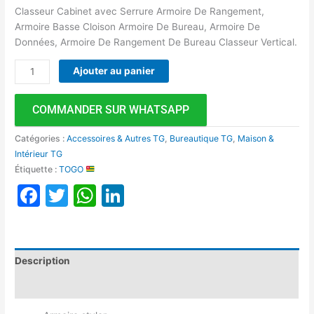
Classeur Cabinet avec Serrure Armoire De Rangement,
Armoire Basse Cloison Armoire De Bureau, Armoire De
Données, Armoire De Rangement De Bureau Classeur Vertical.
Ajouter au panier
COMMANDER SUR WHATSAPP
Catégories :
Accessoires & Autres TG
,
Bureautique TG
,
Maison &
Intérieur TG
Étiquette :
TOGO
Facebook
Twitter
WhatsApp
LinkedIn
Description
Avis (0)