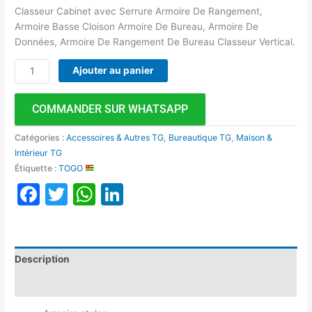
Classeur Cabinet avec Serrure Armoire De Rangement,
Armoire Basse Cloison Armoire De Bureau, Armoire De
Données, Armoire De Rangement De Bureau Classeur Vertical.
Ajouter au panier
COMMANDER SUR WHATSAPP
Catégories :
Accessoires & Autres TG
,
Bureautique TG
,
Maison &
Intérieur TG
Étiquette :
TOGO
Facebook
Twitter
WhatsApp
LinkedIn
Description
Avis (0)