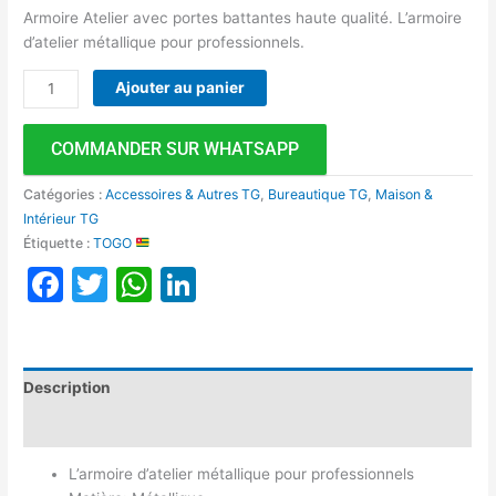
Armoire Atelier avec portes battantes haute qualité. L’armoire
d’atelier métallique pour professionnels.
Ajouter au panier
COMMANDER SUR WHATSAPP
Catégories :
Accessoires & Autres TG
,
Bureautique TG
,
Maison &
Intérieur TG
Étiquette :
TOGO
Facebook
Twitter
WhatsApp
LinkedIn
Description
Avis (0)
L’armoire d’atelier métallique pour professionnels