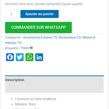
Armoire vitré avec portes battantes haute qualité.
Ajouter au panier
COMMANDER SUR WHATSAPP
Catégories :
Accessoires & Autres TG
,
Bureautique TG
,
Maison &
Intérieur TG
Étiquette :
TOGO
Facebook
Twitter
WhatsApp
LinkedIn
Description
Avis (0)
L’armoire en bois moderne
Matière: Bois