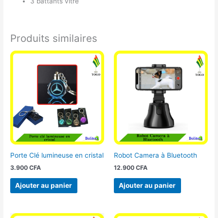
3 battants vitré
Produits similaires
Porte Clé lumineuse en cristal
Robot Camera à Bluetooth
3.900
CFA
12.900
CFA
Ajouter au panier
Ajouter au panier