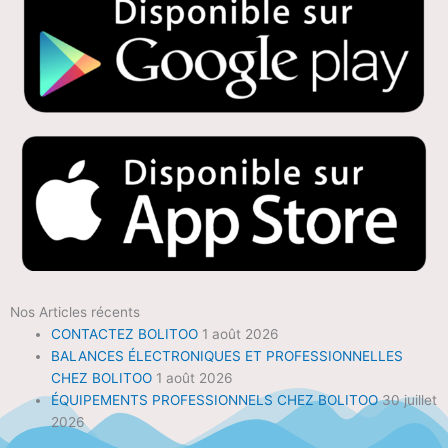
Nos Articles récents
CONTACTEZ BOLITOO
1 août 2026
BALANCES ÉLECTRONIQUES ET PROFESSIONNELLES
CHEZ BOLITOO
1 août 2026
ÉQUIPEMENTS PROFESSIONNELS CHEZ BOLITOO
30 juillet
2026