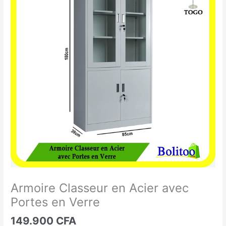
Classeur
en
Acier
avec
Portes
en
Verre
Armoire Classeur en Acier avec
Portes en Verre
149.900
CFA