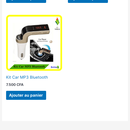
Kit Car MP3 Bluetooth
7.500
CFA
Ajouter au panier