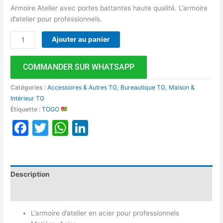
Armoire Atelier avec portes battantes haute qualité. L’armoire
d’atelier pour professionnels.
Ajouter au panier
COMMANDER SUR WHATSAPP
Catégories :
Accessoires & Autres TG
,
Bureautique TG
,
Maison &
Intérieur TG
Étiquette :
TOGO
Facebook
Twitter
WhatsApp
LinkedIn
Description
Avis (0)
L’armoire d’atelier en acier pour professionnels