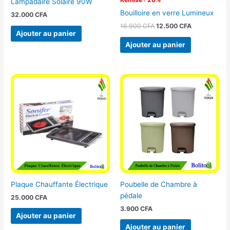
Lampadaire Solaire 90W
Bouilloire en verre Lumineux
32.000
CFA
16.900
CFA
12.500
CFA
Ajouter au panier
Ajouter au panier
Plaque Chauffante Électrique
Poubelle de Chambre à
pédale
25.000
CFA
3.900
CFA
Ajouter au panier
Ajouter au panier