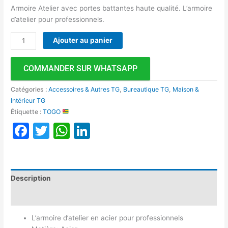
Armoire Atelier avec portes battantes haute qualité. L’armoire
d’atelier pour professionnels.
Ajouter au panier
COMMANDER SUR WHATSAPP
Catégories :
Accessoires & Autres TG
,
Bureautique TG
,
Maison &
Intérieur TG
Étiquette :
TOGO
Facebook
Twitter
WhatsApp
LinkedIn
Description
Avis (0)
L’armoire d’atelier en acier pour professionnels