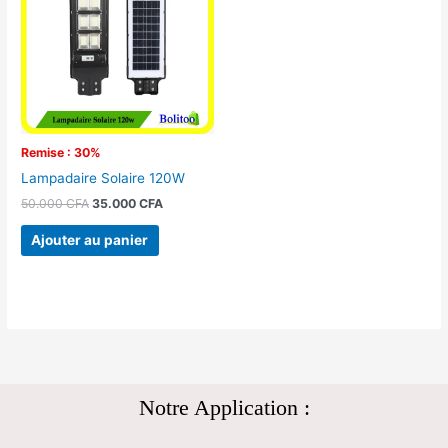
50.000 CFA.
35.000 CFA.
Remise : 30%
Lampadaire Solaire 120W
50.000
CFA
35.000
CFA
Ajouter au panier
Notre Application :