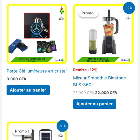
Le
Le
12%
prix
prix
Promo !
Promo !
initial
actuel
était :
est :
25.000 CFA.
22.000 CFA
Remise : 12%
Porte Clé lumineuse en cristal
Mixeur Smoothie Binatone
3.900
CFA
BLS-360
Ajouter au panier
25.000
CFA
22.000
CFA
Ajouter au panier
Le
Le
30%
prix
prix
Promo !
Promo !
initial
actuel
était :
est :