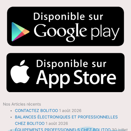
Nos Articles récents
CONTACTEZ BOLITOO
1 août 2026
BALANCES ÉLECTRONIQUES ET PROFESSIONNELLES
CHEZ BOLITOO
1 août 2026
ÉQUIPEMENTS PROFESSIONNELS CHEZ BOLITOO
30 juillet