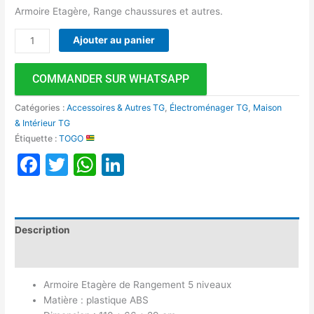
Armoire Etagère, Range chaussures et autres.
Ajouter au panier
COMMANDER SUR WHATSAPP
Catégories :
Accessoires & Autres TG
,
Électroménager TG
,
Maison
& Intérieur TG
Étiquette :
TOGO
Facebook
Twitter
WhatsApp
LinkedIn
Description
Avis (0)
Armoire Etagère de Rangement 5 niveaux
Matière : plastique ABS