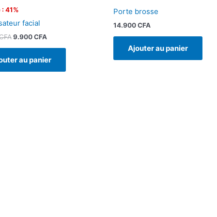
 : 41%
Porte brosse
ateur facial
14.900
CFA
CFA
9.900
CFA
Ajouter au panier
outer au panier