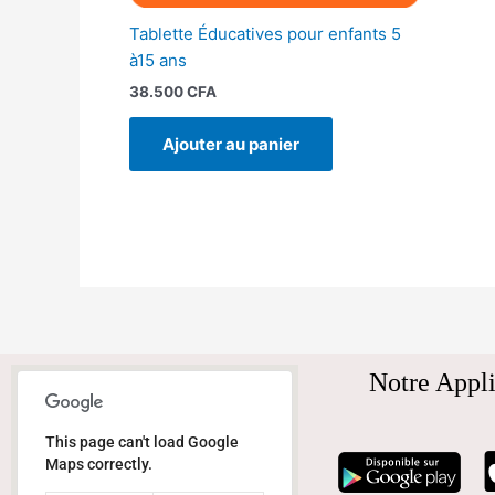
Tablette Éducatives pour enfants 5
à15 ans
38.500
CFA
Ajouter au panier
Notre Appli
This page can't load Google
Maps correctly.