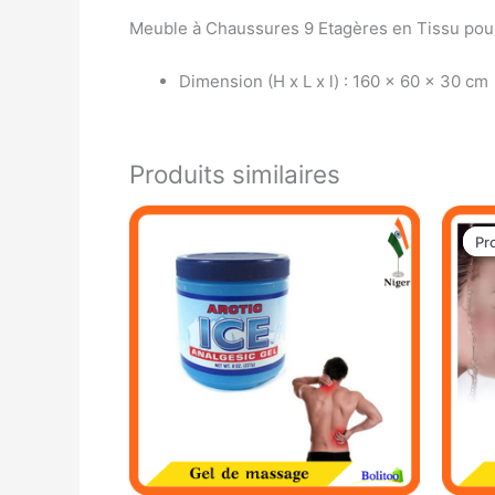
Meuble à Chaussures 9 Etagères en Tissu pour
Dimension (H x L x l) : 160 x 60 x 30 cm
Produits similaires
Pr
Pr