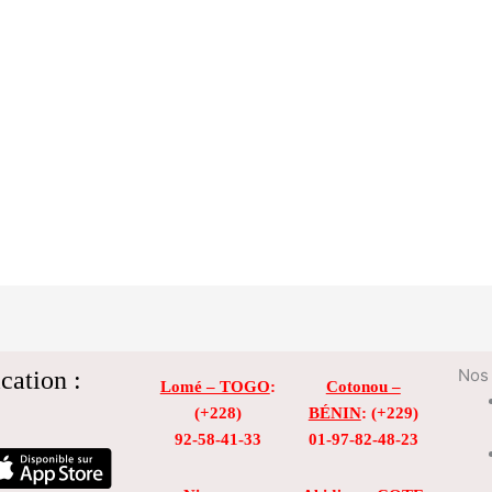
cation :
Nos 
Lomé – TOGO
:
Cotonou –
(+228)
BÉNIN
: (+229)
92-58-41-33
01-97-82-48-23