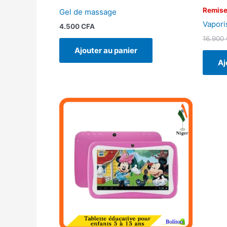
Remise
Gel de massage
Vaporis
4.500
CFA
16.900
Ajouter au panier
Aj