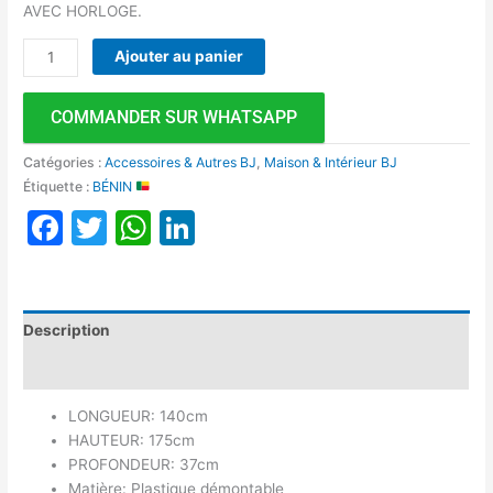
AVEC HORLOGE.
Ajouter au panier
COMMANDER SUR WHATSAPP
Catégories :
Accessoires & Autres BJ
,
Maison & Intérieur BJ
Étiquette :
BÉNIN
Facebook
Twitter
WhatsApp
LinkedIn
Description
Avis (0)
LONGUEUR: 140cm
HAUTEUR: 175cm
PROFONDEUR: 37cm
Matière: Plastique démontable