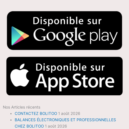
Nos Articles récents
CONTACTEZ BOLITOO
1 août 2026
BALANCES ÉLECTRONIQUES ET PROFESSIONNELLES
CHEZ BOLITOO
1 août 2026