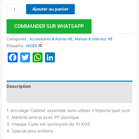
Ajouter au panier
COMMANDER SUR WHATSAPP
Catégories :
Accessoires & Autres NE
,
Maison & Intérieur NE
Étiquette :
NIGER
Facebook
Twitter
WhatsApp
LinkedIn
Description
Avis (0)
1. bricolage Cabinet assemble sans utiliser n’importe quel outil
2. Matériel amical avec PP plastique
3. chaque Cube est synonyme de 10 KGS
4. Special pour enfants