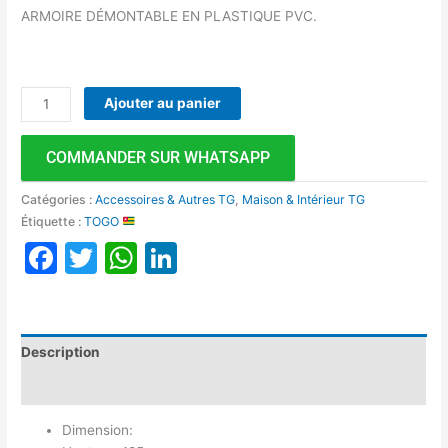
ARMOIRE DÉMONTABLE EN PLASTIQUE PVC.
Ajouter au panier
COMMANDER SUR WHATSAPP
Catégories :
Accessoires & Autres TG
,
Maison & Intérieur TG
Étiquette :
TOGO
Facebook
Twitter
WhatsApp
LinkedIn
Description
Avis (0)
Dimension: