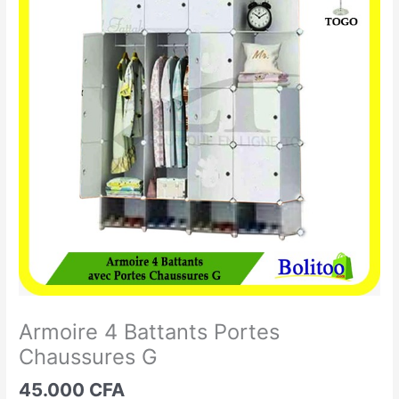
4
Battants
Portes
Chaussures
G
Armoire 4 Battants Portes
Chaussures G
45.000
CFA