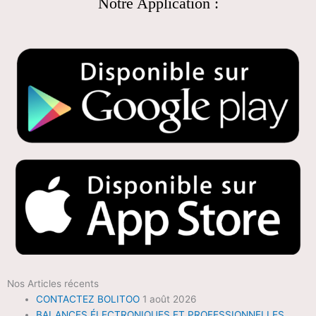
Notre Application :
Nos Articles récents
CONTACTEZ BOLITOO
1 août 2026
BALANCES ÉLECTRONIQUES ET PROFESSIONNELLES