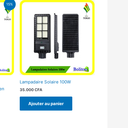
15%
CFA.
Lampadaire Solaire 100W
en
35.000
CFA
Ajouter au panier