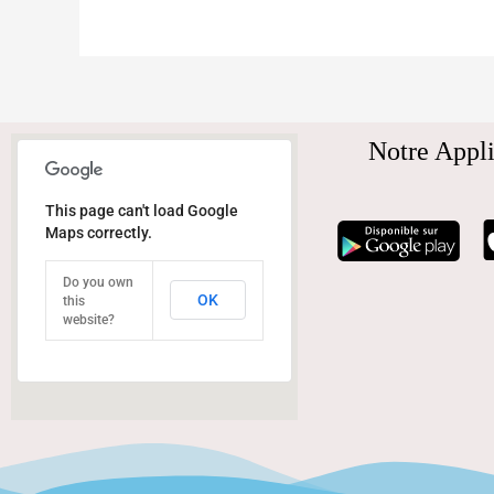
Notre Appli
This page can't load Google
Maps correctly.
Do you own
OK
this
website?