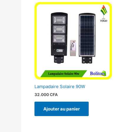
Lampadaire Solaire 90W
32.000
CFA
Ajouter au panier