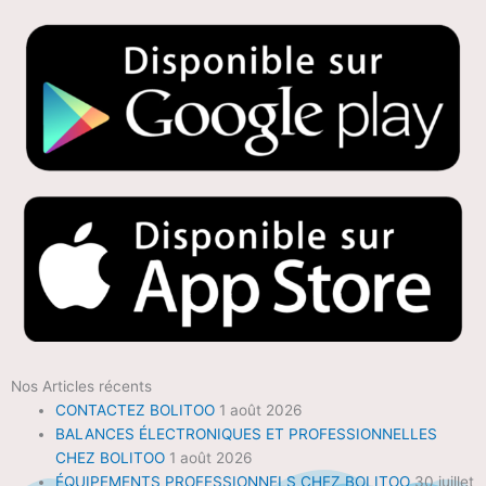
Nos Articles récents
CONTACTEZ BOLITOO
1 août 2026
BALANCES ÉLECTRONIQUES ET PROFESSIONNELLES
CHEZ BOLITOO
1 août 2026
ÉQUIPEMENTS PROFESSIONNELS CHEZ BOLITOO
30 juillet