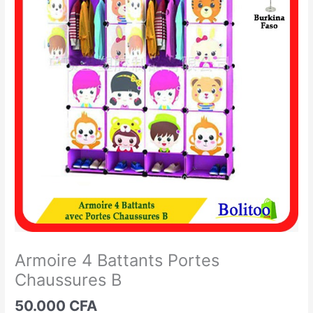
4
Battants
Portes
Chaussures
B
Armoire 4 Battants Portes
Chaussures B
50.000
CFA