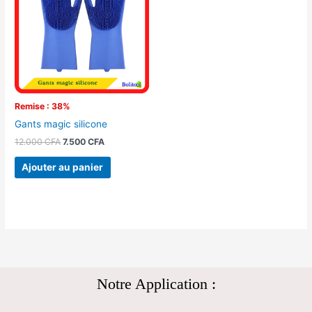
12.000 CFA.
7.500 CFA.
Remise : 38%
Gants magic silicone
12.000
CFA
7.500
CFA
Ajouter au panier
Notre Application :