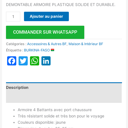
DEMONTABLE ARMOIRE PLASTIQUE SOLIDE ET DURABLE.
Ajouter au panier
COMMANDER SUR WHATSAPP
Catégories :
Accessoires & Autres BF
,
Maison & Intérieur BF
Étiquette :
BURKINA-FASO
Facebook
Twitter
WhatsApp
LinkedIn
Description
Avis (0)
Armoire 4 Battants avec port chaussure
Très résistant solide et très bon pour le voyage
Couleurs disponible: jaune