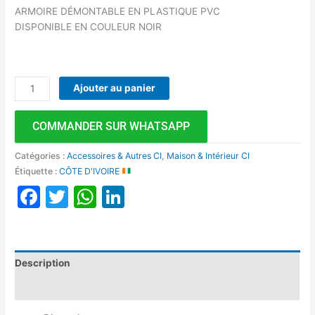
ARMOIRE DÉMONTABLE EN PLASTIQUE PVC
DISPONIBLE EN COULEUR NOIR
Ajouter au panier
COMMANDER SUR WHATSAPP
Catégories :
Accessoires & Autres CI
,
Maison & Intérieur CI
Étiquette :
CÔTE D'IVOIRE
Facebook
Twitter
WhatsApp
LinkedIn
Description
Avis (0)