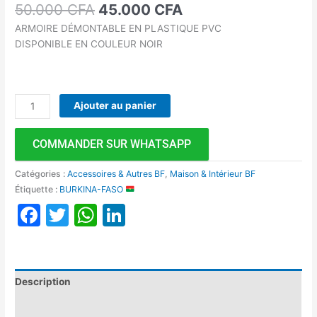
50.000
CFA
45.000
CFA
ARMOIRE DÉMONTABLE EN PLASTIQUE PVC
DISPONIBLE EN COULEUR NOIR
Ajouter au panier
COMMANDER SUR WHATSAPP
Catégories :
Accessoires & Autres BF
,
Maison & Intérieur BF
Étiquette :
BURKINA-FASO
Facebook
Twitter
WhatsApp
LinkedIn
Description
Avis (0)