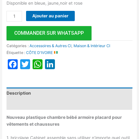
Disponible en bleue, jaune,noir et rose
Ajouter au panier
COMMANDER SUR WHATSAPP
Catégories :
Accessoires & Autres CI
,
Maison & Intérieur CI
Étiquette :
CÔTE D'IVOIRE
Facebook
Twitter
WhatsApp
LinkedIn
Description
Avis (0)
Nouveau plastique chambre bébé armoire placard pour
vêtements et chaussures
1. bricolage Cabinet assemble sans utiliser n’importe quel outil