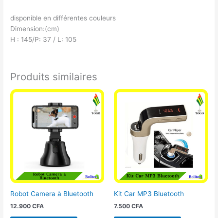
disponible en différentes couleurs
Dimension:(cm)
H : 145/P: 37 / L: 105
Produits similaires
Robot Camera à Bluetooth
Kit Car MP3 Bluetooth
12.900
CFA
7.500
CFA