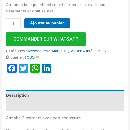
Armoire plastique chambre bébé armoire placard pour
vêtements et chaussures.
Ajouter au panier
COMMANDER SUR WHATSAPP
Catégories :
Accessoires & Autres TG
,
Maison & Intérieur TG
Étiquette :
TOGO
Facebook
Twitter
WhatsApp
LinkedIn
Description
Avis (0)
Armoire 3 battants avec port chaussure