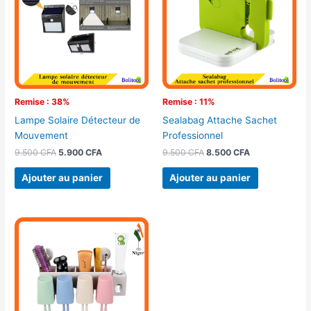
9.500 CFA.
5.900 CFA.
9.500 CFA.
8.500 CFA.
Remise : 38%
Remise : 11%
Lampe Solaire Détecteur de
Sealabag Attache Sachet
Mouvement
Professionnel
9.500
CFA
5.900
CFA
9.500
CFA
8.500
CFA
Ajouter au panier
Ajouter au panier