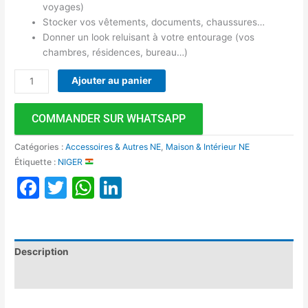
voyages)
Stocker vos vêtements, documents, chaussures…
Donner un look reluisant à votre entourage (vos
chambres, résidences, bureau…)
Ajouter au panier
COMMANDER SUR WHATSAPP
Catégories :
Accessoires & Autres NE
,
Maison & Intérieur NE
Étiquette :
NIGER
Facebook
Twitter
WhatsApp
LinkedIn
Description
Avis (0)