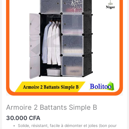
2
Battants
Simple
B
Armoire 2 Battants Simple B
30.000
CFA
Solide, résistant, facile à démonter et jolies (bon pour