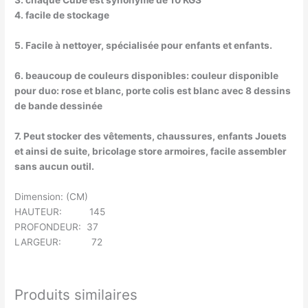
3. chaque Cube est synonyme de 10 KGS
4. facile de stockage
5. Facile à nettoyer, spécialisée pour enfants et enfants.
6. beaucoup de couleurs disponibles: couleur disponible
pour duo: rose et blanc, porte colis est blanc avec 8 dessins
de bande dessinée
7. Peut stocker des vêtements, chaussures, enfants Jouets
et ainsi de suite, bricolage store armoires, facile assembler
sans aucun outil.
Dimension: (CM)
HAUTEUR: 145
PROFONDEUR: 37
LARGEUR: 72
Produits similaires