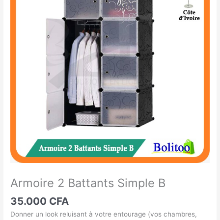
2
Battants
Simple
B
Armoire 2 Battants Simple B
35.000
CFA
Donner un look reluisant à votre entourage (vos chambres,