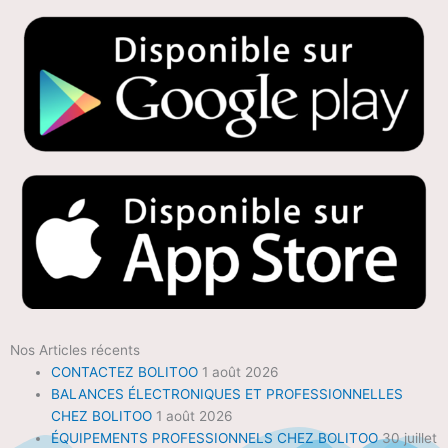
Nos Articles récents
CONTACTEZ BOLITOO
1 août 2026
BALANCES ÉLECTRONIQUES ET PROFESSIONNELLES
CHEZ BOLITOO
1 août 2026
ÉQUIPEMENTS PROFESSIONNELS CHEZ BOLITOO
30 juillet