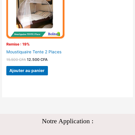
15.500 CFA.
12.500 CFA.
Remise : 19%
Moustiquaire Tente 2 Places
15.500
CFA
12.500
CFA
Ajouter au panier
Notre Application :