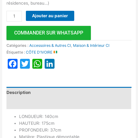
résidences, bureau…)
Ajouter au panier
COMMANDER SUR WHATSAPP
Catégories :
Accessoires & Autres CI
,
Maison & Intérieur CI
Étiquette :
CÔTE D'IVOIRE
Facebook
Twitter
WhatsApp
LinkedIn
Description
Avis (0)
LONGUEUR: 140cm
HAUTEUR: 175cm
PROFONDEUR: 37cm
Matière: Plastique démontable