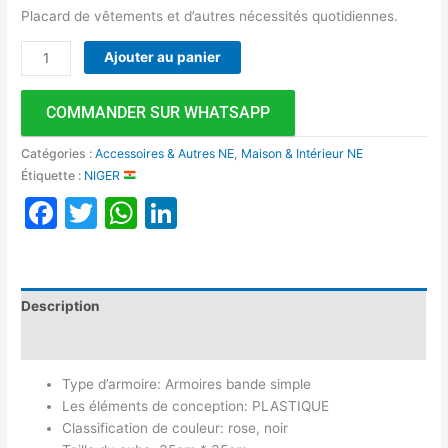
Placard de vêtements et d’autres nécessités quotidiennes.
Ajouter au panier
COMMANDER SUR WHATSAPP
Catégories :
Accessoires & Autres NE
,
Maison & Intérieur NE
Étiquette :
NIGER
Facebook
Twitter
WhatsApp
LinkedIn
Description
Avis (0)
Type d’armoire: Armoires bande simple
Les éléments de conception: PLASTIQUE
Classification de couleur: rose, noir