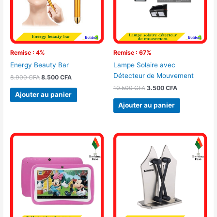
Remise : 4%
Remise : 67%
Energy Beauty Bar
Lampe Solaire avec
Détecteur de Mouvement
8.900
CFA
8.500
CFA
10.500
CFA
3.500
CFA
Ajouter au panier
Ajouter au panier