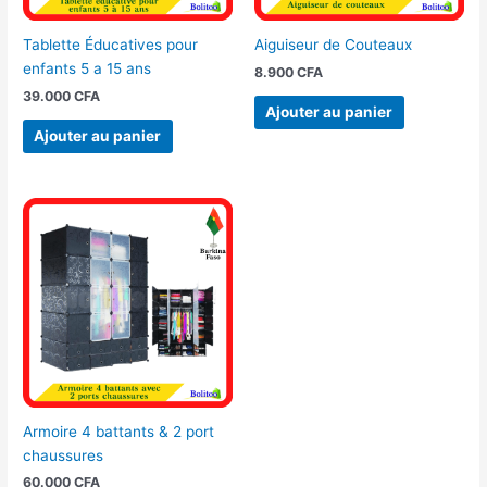
Tablette Éducatives pour
Aiguiseur de Couteaux
enfants 5 a 15 ans
8.900
CFA
39.000
CFA
Ajouter au panier
Ajouter au panier
Armoire 4 battants & 2 port
chaussures
60.000
CFA