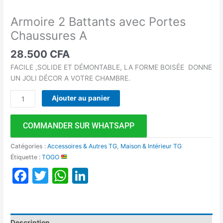
Armoire 2 Battants avec Portes
Chaussures A
28.500
CFA
FACILE ,SOLIDE ET DÉMONTABLE, LA FORME BOISÉE DONNE
UN JOLI DÉCOR A VOTRE CHAMBRE.
Ajouter au panier
COMMANDER SUR WHATSAPP
Catégories :
Accessoires & Autres TG
,
Maison & Intérieur TG
Étiquette :
TOGO
Facebook
Twitter
WhatsApp
LinkedIn
Description