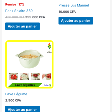
Remise : 17%
Presse Jus Manuel
Pack Solaire 380
10.000
CFA
430.000
CFA
355.000
CFA
Ajouter au panier
Ajouter au panier
Lave Légume
2.500
CFA
Ajouter au panier