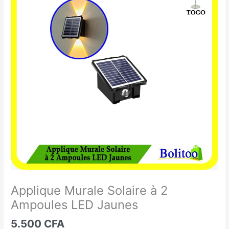
Murale
Solaire
à
2
Ampoules
LED
Jaunes
Applique Murale Solaire à 2
Ampoules LED Jaunes
5.500
CFA