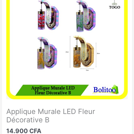
Murale
LED
Fleur
Décorative
B
Applique Murale LED Fleur
Décorative B
14.900
CFA