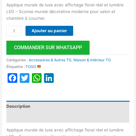
Applique murale de luxe avec affichage floral réel et lumière
LED – Sconse murale décorative moderne pour salon et
chambre à coucher.
Ajouter au panier
COMMANDER SUR WHATSAPP
Catégories :
Accessoires & Autres TG
,
Maison & Intérieur TG
Étiquette :
TOGO
Facebook
Twitter
WhatsApp
LinkedIn
Description
Avis (0)
Applique murale de luxe avec affichage floral réel et lumière