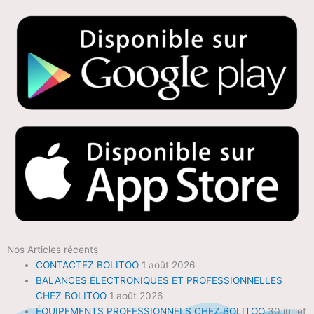
Nos Articles récents
CONTACTEZ BOLITOO
1 août 2026
BALANCES ÉLECTRONIQUES ET PROFESSIONNELLES
CHEZ BOLITOO
1 août 2026
ÉQUIPEMENTS PROFESSIONNELS CHEZ BOLITOO
30 juillet