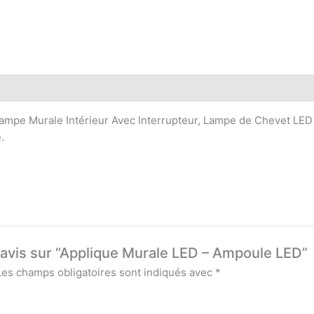
mpe Murale Intérieur Avec Interrupteur, Lampe de Chevet LED Ta
.
e avis sur “Applique Murale LED – Ampoule LED”
Les champs obligatoires sont indiqués avec
*