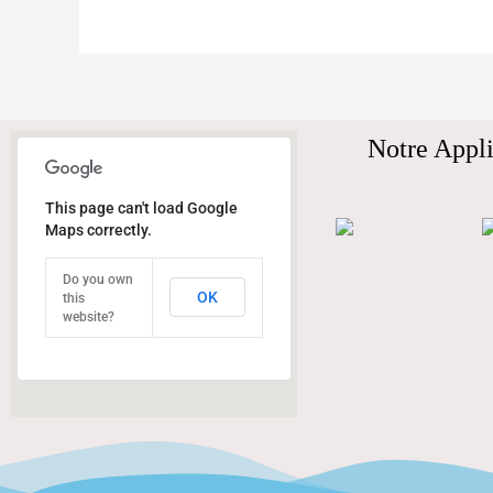
Notre Appli
This page can't load Google
Maps correctly.
Do you own
OK
this
website?