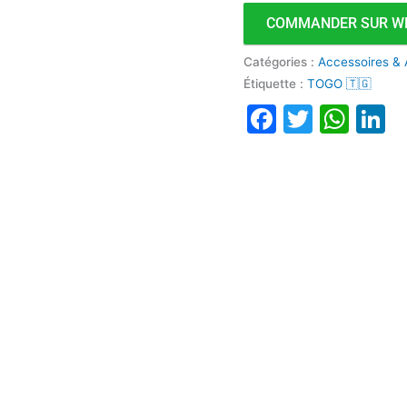
COMMANDER SUR W
Catégories :
Accessoires & 
Étiquette :
TOGO 🇹🇬
Faceboo
Twitte
Wha
L