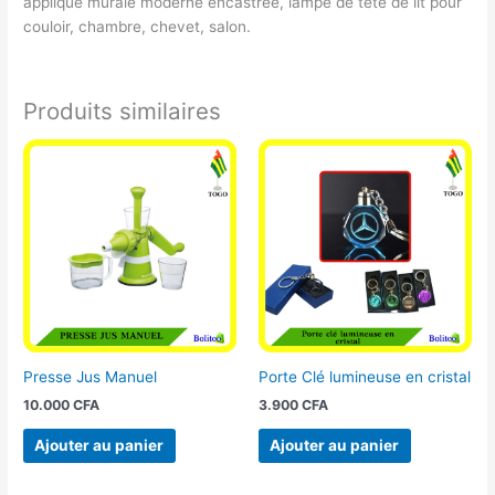
applique murale moderne encastrée, lampe de tête de lit pour
couloir, chambre, chevet, salon.
Produits similaires
Presse Jus Manuel
Porte Clé lumineuse en cristal
10.000
CFA
3.900
CFA
Ajouter au panier
Ajouter au panier