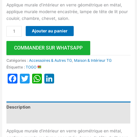
Applique murale d’intérieur en verre géométrique en métal,
applique murale moderne encastrée, lampe de tête de lit pour
couloir, chambre, chevet, salon.
Ajouter au panier
COMMANDER SUR WHATSAPP
Catégories :
Accessoires & Autres TG
,
Maison & Intérieur TG
Étiquette :
TOGO
Facebook
Twitter
WhatsApp
LinkedIn
Description
Avis (0)
Applique murale d’intérieur en verre géométrique en métal,