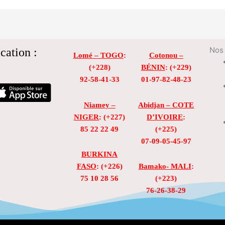
cation :
Nos 
Lomé – TOGO
:
Cotonou –
(+228)
BÉNIN
: (+229)
92-58-41-33
01-97-82-48-23
Niamey –
Abidjan – COTE
NIGER
: (+227)
D’IVOIRE
:
85 22 22 49
(+225)
07-09-05-45-97
BURKINA
FASO
: (+226)
Bamako- MALI
:
75 10 28 56
(+223)
76-26-38-29