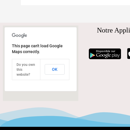
Notre Appli
This page can't load Google
Maps correctly.
Do you own
OK
this
website?