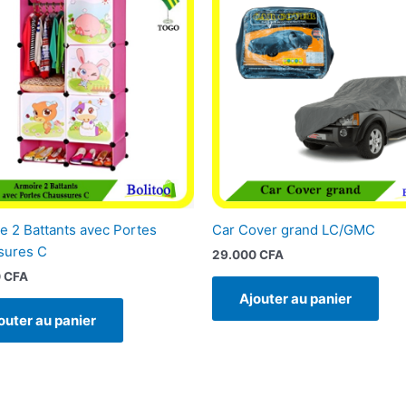
e 2 Battants avec Portes
Car Cover grand LC/GMC
sures C
29.000
CFA
0
CFA
Ajouter au panier
outer au panier