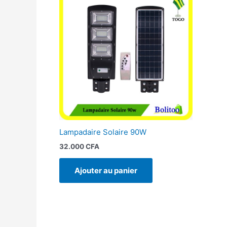
Lampadaire Solaire 90W
32.000
CFA
Ajouter au panier