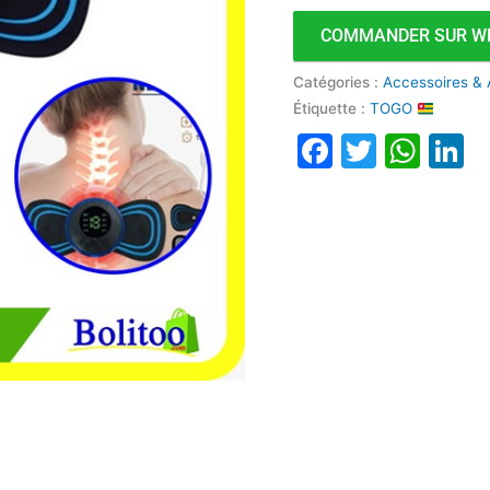
COMMANDER SUR W
Catégories :
Accessoires & 
Étiquette :
TOGO
Faceboo
Twitte
Wha
L