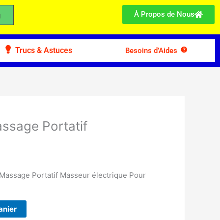
À Propos de Nous
Trucs & Astuces
Besoins d’Aides
ssage Portatif
Massage Portatif Masseur électrique Pour
anier