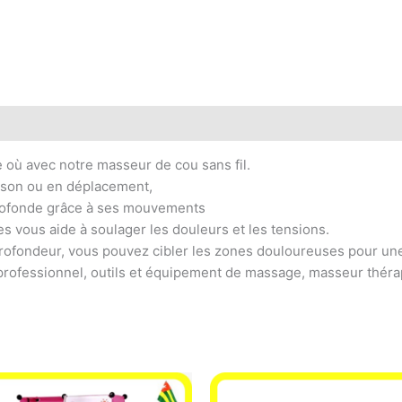
 où avec notre masseur de cou sans fil.
aison ou en déplacement,
rofonde grâce à ses mouvements
s vous aide à soulager les douleurs et les tensions.
fondeur, vous pouvez cibler les zones douloureuses pour une
ofessionnel, outils et équipement de massage, masseur thérap