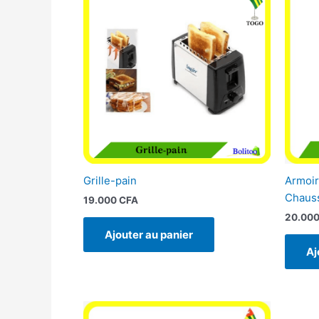
Grille-pain
Armoir
Chaus
19.000
CFA
20.00
Ajouter au panier
Aj