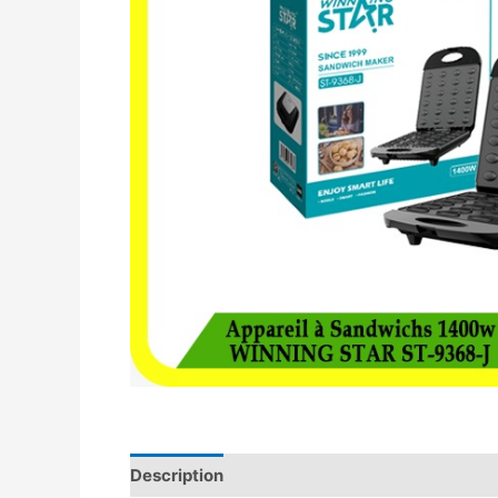
Description
Avis (0)