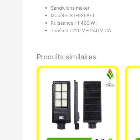
Sandwichs maker
Modèle: ST-9368-J
Puissance : 1 400 W ;
Tension : 220 V – 240 V CA
Produits similaires