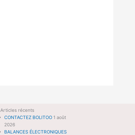
Articles récents
CONTACTEZ BOLITOO
1 août
2026
BALANCES ÉLECTRONIQUES