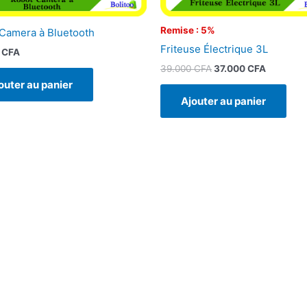
Remise : 5%
Camera à Bluetooth
Friteuse Électrique 3L
0
CFA
39.000
CFA
37.000
CFA
outer au panier
Ajouter au panier